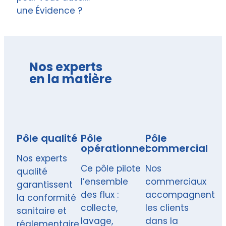
une Évidence ?
Nos experts
en la matière
Pôle qualité
Pôle
Pôle
opérationnel
commercial
Nos experts
Ce pôle pilote
Nos
qualité
l’ensemble
commerciaux
garantissent
des flux :
accompagnent
la conformité
collecte,
les clients
sanitaire et
lavage,
dans la
réglementaire