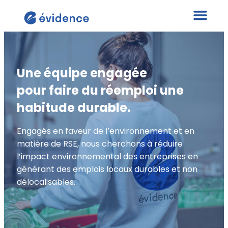
Une équipe engagée
pour faire du réemploi une
habitude durable.
Engagés en faveur de l’environnement et en
matière de RSE, nous cherchons à réduire
l’impact environnemental des entreprises en
générant des emplois locaux durables et non
délocalisables.