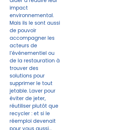
aider à réduire leur
impact
environnemental.
Mais ils le sont aussi
de pouvoir
accompagner les
acteurs de
l’événementiel ou
de la restauration à
trouver des
solutions pour
supprimer le tout
jetable. Laver pour
éviter de jeter,
réutiliser plutôt que
recycler : et si le
réemploi devenait
pour vous aussi…