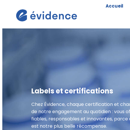
Accueil
Labels et certifications
Chez Évidence, chaque certification et chaq
de notre engagement au quotidien : vous off
fiables, responsables et innovantes, parce
est notre plus belle récompense.