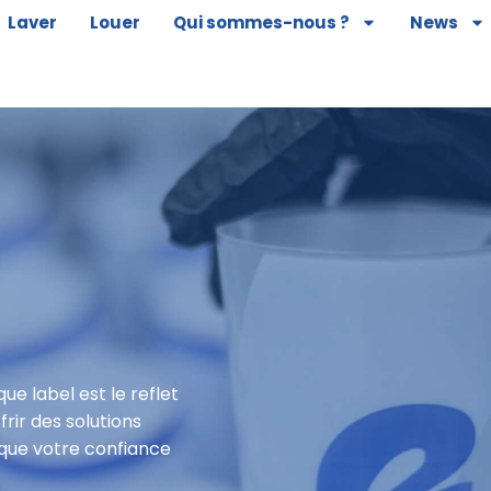
Laver
Louer
Qui sommes-nous ?
News
ue label est le reflet
rir des solutions
 que votre confiance