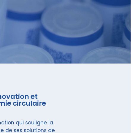
novation et
ie circulaire
nction qui souligne la
e de ses solutions de