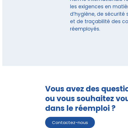
les exigences en matiè
d’hygiène, de sécurité 
et de traçabilité des c
réemployés.
Vous avez des quest
ou vous souhaitez vo
dans le réemploi ?
Contactez-nous